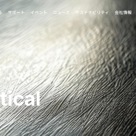
る
サポート
イベント
ニュース
サステナビリティ
会社情報
ical