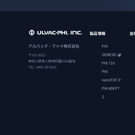
製品情報
会
アルバック・ファイ株式会社
PHI
GENESIS
〒253-8522
神奈川県茅ヶ崎市萩園2500番地
PHI 710
TEL : 0467-85-6522
PHI
nanoTOF 3
+
PHI ADEPT
2