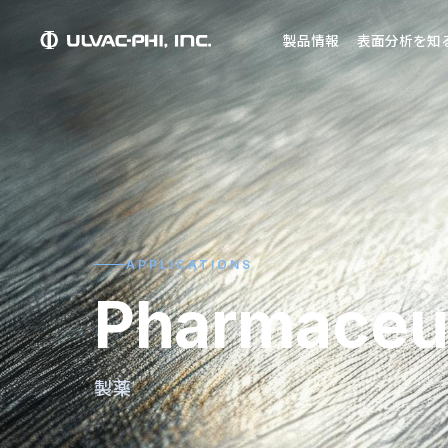
製品情報
表面分析を知
APPLICATIONS
Pharmaceut
製薬