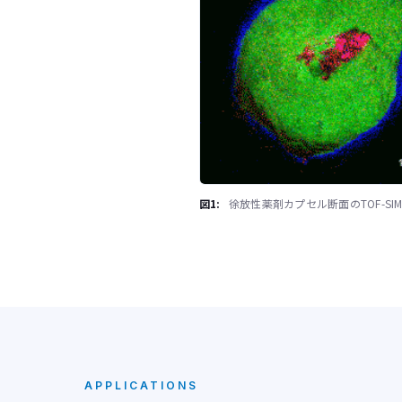
図1:
徐放性薬剤カプセル断面のTOF-SIM
APPLICATIONS