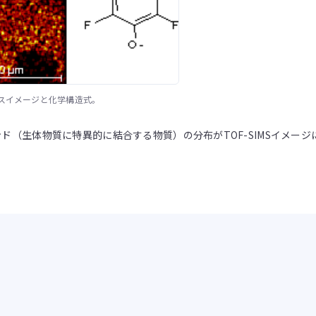
Sマスイメージと化学構造式。
ド（生体物質に特異的に結合する物質）の分布がTOF-SIMSイメー