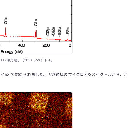
クロX線光電子（XPS）スペクトル。
がSXIで認められました。汚染領域のマイクロXPSスペクトルから、