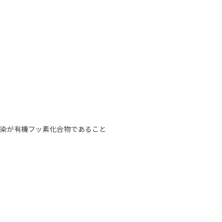
汚染が有機フッ素化合物であること