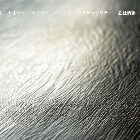
る
サポート
イベント
ニュース
サステナビリティ
会社情報