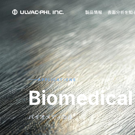
製品情報
表面分析を知
APPLICATIONS
Biomedical
バイオメディカル