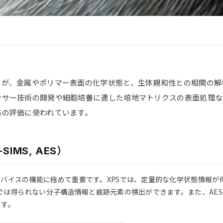
つが、金属やポリマー表面の化学状態と、生体親和性との相関の解
ンサー技術の開発や細胞培養に適した培地マトリクスの表面処理な
基の評価に使われています。
SIMS, AES）
バイスの機能に極めて重要です。XPSでは、定量的な化学状態情報が
XPSでは得られない分子構造情報と痕跡元素の検出ができます。また、A
ます。