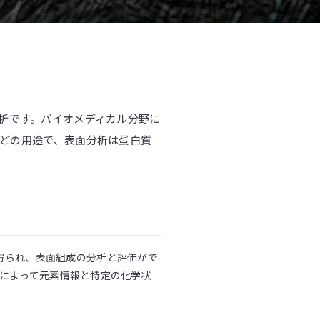
析です。バイオメディカル分野に
どの用途で、表面分析は蛋白質
得られ、表面組成の分析と評価がで
ESによって元素情報と特定の化学状