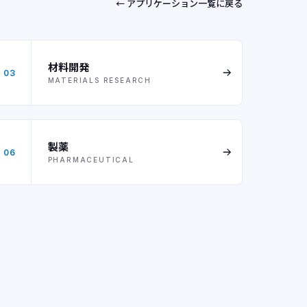
← アプリケーション一覧に戻る
材料開発
03
MATERIALS RESEARCH
製薬
06
PHARMACEUTICAL