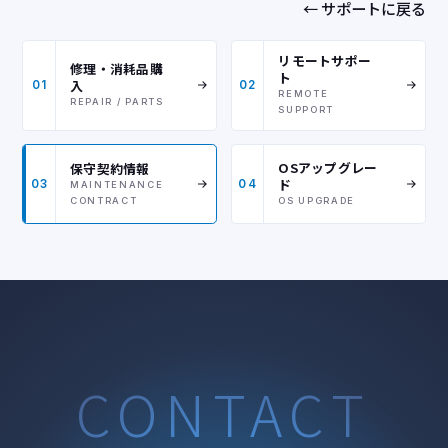
← サポートに戻る
リモートサポー
修理・消耗品購
ト
入
01
02
REMOTE
REPAIR / PARTS
SUPPORT
OSアップグレー
保守契約情報
ド
03
04
MAINTENANCE
CONTRACT
OS UPGRADE
CONTACT