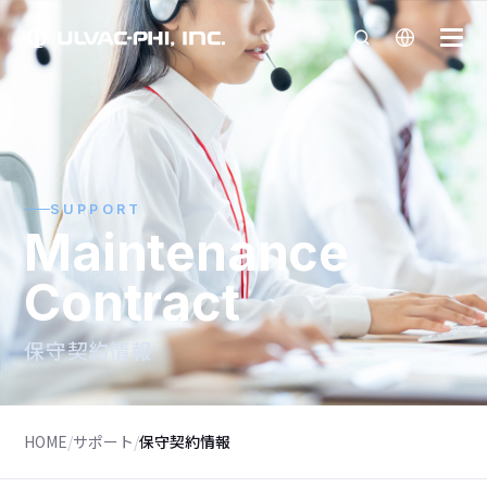
SUPPORT
Maintenance
Contract
保守契約情報
HOME
/
サポート
/
保守契約情報