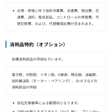
点検・修理に伴う技術作業費、派遣費、宿泊費、交
通費、送料、電気部品、コントロールの修理費、代
替交換費、および、代替機貸出費が含まれます。
消耗品特約（オプション）
各種消耗部品の供給を行います。
電子銃、中和銃、イオン銃、X線源、検出器、油脂類、
試料搬送系（モーター・ベアリング）、Arガスなどの
消耗部品の供給
当社交換基準による範囲内となります。
1MPaを超えるガスボトル（Ar,O
他）、プリンター