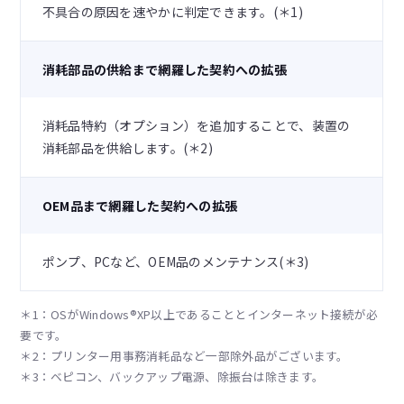
不具合の原因を速やかに判定できます。(＊1)
消耗部品の供給まで網羅した契約への拡張
消耗品特約（オプション）を追加することで、装置の
消耗部品を供給します。(＊2)
OEM品まで網羅した契約への拡張
ポンプ、PCなど、OEM品のメンテナンス(＊3)
＊1：OSがWindows®XP以上であることとインターネット接続が必
要です。
＊2：プリンター用事務消耗品など一部除外品がございます。
＊3：ベピコン、バックアップ電源、除振台は除きます。