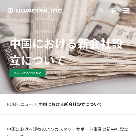
中国における新会社設
立について
2023.11.25
インフォメーション
HOME
/
ニュース
/
中国における新会社設立について
中国における販売およびカスタマーサポート事業の新会社設立