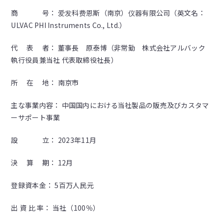
商 号： 爱发科费恩斯（南京）仪器有限公司（英文名：
ULVAC PHI Instruments Co., Ltd.）
代 表 者： 董事長 原泰博（非常勤 株式会社アルバック
執行役員兼当社 代表取締役社長）
所 在 地： 南京市
主な事業内容： 中国国内における当社製品の販売及びカスタマ
ーサポート事業
設 立： 2023年11月
決 算 期： 12月
登録資本金： 5百万人民元
出 資 比 率： 当社（100％）