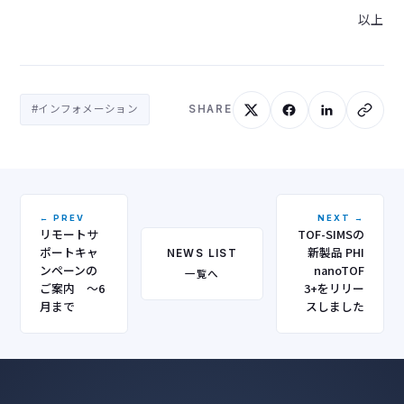
以上
#インフォメーション
SHARE
← PREV
NEXT →
リモートサ
TOF-SIMSの
ポートキャ
新製品 PHI
NEWS LIST
ンペーンの
nanoTOF
一覧へ
ご案内 ～6
3+をリリー
月まで
スしました