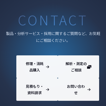
CONTACT
製品・分析サービス・採用に関するご質問など、お気軽
にご相談ください。
修理・消耗
解析・測定の
品購入
ご相談
見積もり・
お問い合わ
資料請求
せ