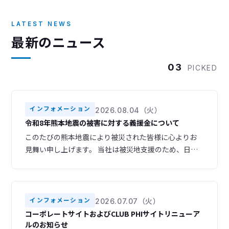
LATEST NEWS
最新のニュース
03
PICKED
インフォメーション
2026.08.04（火）
令和8年熊本地震の被害に対する義援金について
このたびの熊本地震により被災された皆様に心よりお
見舞い申し上げます。 当社は被災地支援のため、日本
赤十字社を通じて義援金を寄付いたしました。 被災地
域の一日も早い復旧・復興をお祈り申し上げます。
インフォメーション
2026.07.07（火）
コーポレートサイトおよびCLUB PHIサイトリニューア
ルのお知らせ