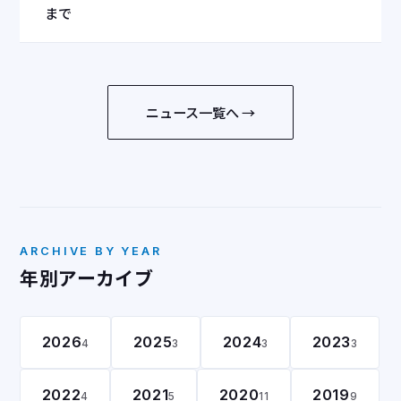
まで
ニュース一覧へ →
ARCHIVE BY YEAR
年別アーカイブ
2026
2025
2024
2023
4
3
3
3
2022
2021
2020
2019
4
5
11
9