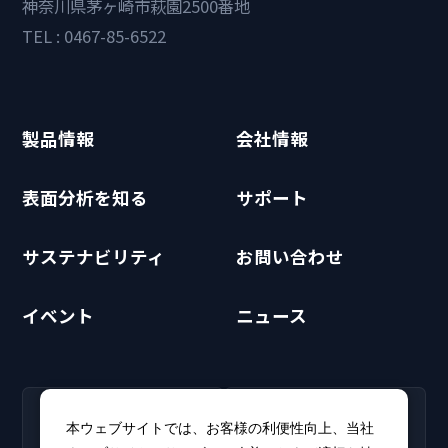
神奈川県茅ヶ崎市萩園2500番地
TEL : 0467-85-6522
製品情報
会社情報
表面分析を知る
サポート
サステナビリティ
お問い合わせ
イベント
ニュース
RECRUIT
CLUB PHI
本ウェブサイトでは、お客様の利便性向上、当社
採用情報
CLUB PHI（会員専