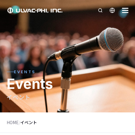
EVENTS
Events
イベント
HOME
/
イベント