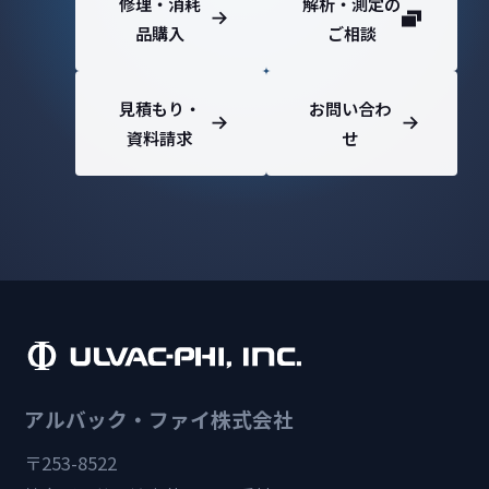
修理・消耗
解析・測定の
品購入
ご相談
見積もり・
お問い合わ
資料請求
せ
アルバック・ファイ株式会社
〒253-8522