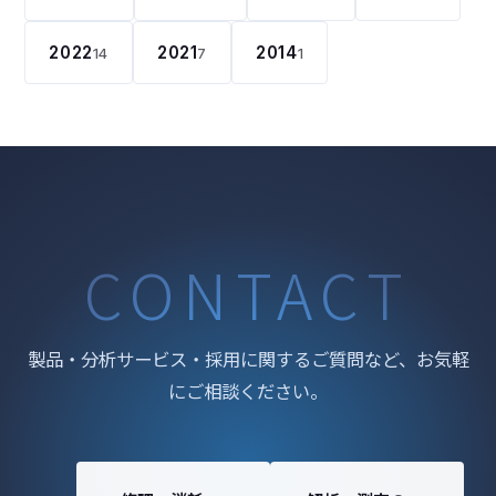
2022
2021
2014
14
7
1
CONTACT
製品・分析サービス・採用に関するご質問など、お気軽
にご相談ください。